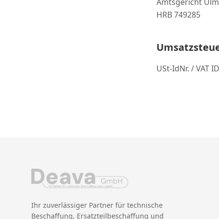
Amtsgericht Ulm
HRB 749285
Umsatzsteue
USt-IdNr. / VAT 
Ihr zuverlässiger Partner für technische
Beschaffung, Ersatzteilbeschaffung und