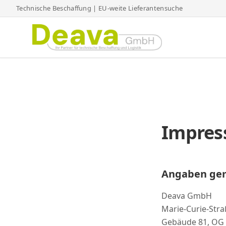
Technische Beschaffung | EU-weite Lieferantensuche
Impre
Angaben ge
Deava GmbH
Marie-Curie-Stra
Gebäude 81, OG