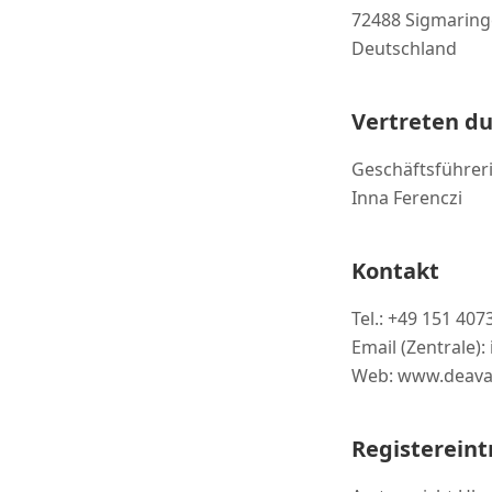
72488 Sigmarin
Deutschland
Vertreten d
Geschäftsführeri
Inna Ferenczi
Kontakt
Tel.: +49 151 40
Email (Zentrale)
Web: www.deava
Registereint