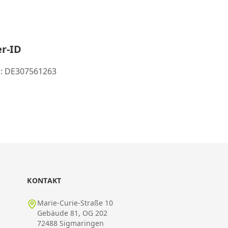
r-ID
ID: DE307561263
KONTAKT
Marie-Curie-Straße 10
Gebäude 81, OG 202
72488 Sigmaringen